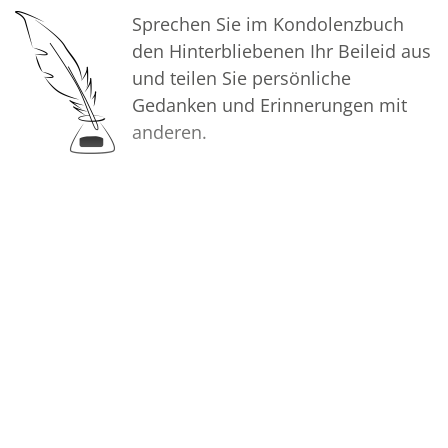
Sprechen Sie im Kondolenzbuch
den Hinterbliebenen Ihr Beileid aus
und teilen Sie persönliche
Gedanken und Erinnerungen mit
anderen.
Bilder
Erstellen Sie mit Familie, Freunden
und Bekannten ein gemeinsames
Erinnerungsalbum mit Fotos des