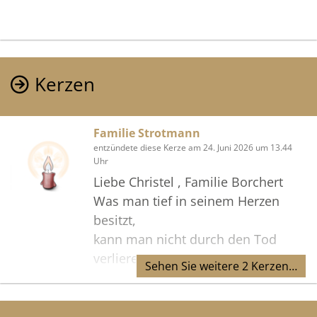
Kerzen
Familie Strotmann
entzündete diese Kerze am 24. Juni 2026 um 13.44
Uhr
Liebe Christel , Familie Borchert
Was man tief in seinem Herzen
besitzt,
kann man nicht durch den Tod
verlieren.
Sehen Sie weitere 2 Kerzen…
Goethe
Alles Liebe, Familie Strotmann mit
Anhang .