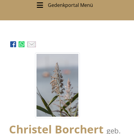
Gedenkportal Menü
Christel Borchert
geb.