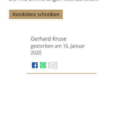
Kondolenz schreiben
Gerhard Kruse
gestorben am 16. Januar
2020
Bestattungsinstitut
Hermann Brinker