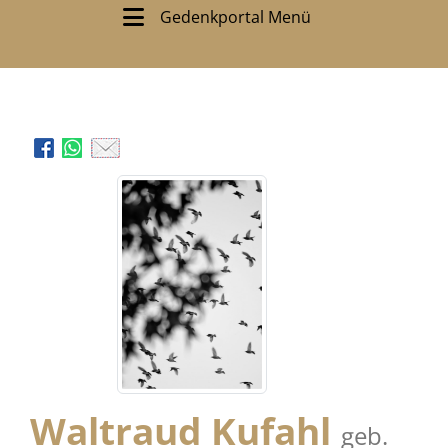
Gedenkportal Menü
Waltraud Kufahl
geb.