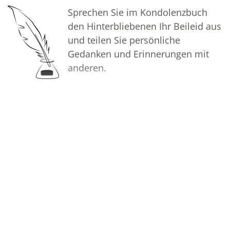
Sprechen Sie im Kondolenzbuch
den Hinterbliebenen Ihr Beileid aus
und teilen Sie persönliche
Gedanken und Erinnerungen mit
anderen.
Bilder
Erstellen Sie mit Familie, Freunden
und Bekannten ein gemeinsames
Erinnerungsalbum mit Fotos des