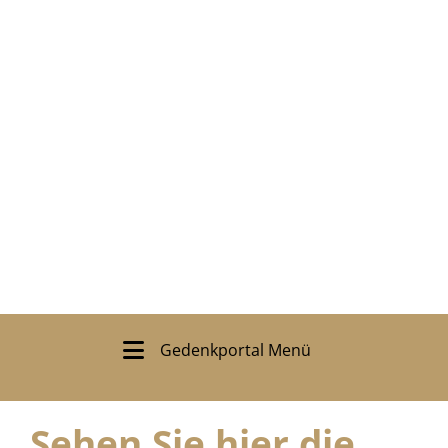
Gedenkportal Menü
Sehen Sie hier die